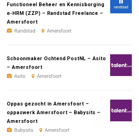
Functioneel Beheer en Kennisborging
e-HRM (ZZP) – Randstad Freelance –
Amersfoort
Randstad
Amersfoort
Schoonmaker Ochtend PostNL – Asito
– Amersfoort
Asito
Amersfoort
Oppas gezocht in Amersfoort –
oppaswerk Amersfoort – Babysits –
Amersfoort
Babysits
Amersfoort