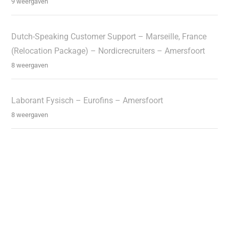
9 weergaven
Dutch-Speaking Customer Support – Marseille, France
(Relocation Package) – Nordicrecruiters – Amersfoort
8 weergaven
Laborant Fysisch – Eurofins – Amersfoort
8 weergaven