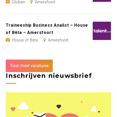
Globen
Amersfoort
Traineeship Business Analist – House
of Bèta – Amersfoort
House of Bèta
Amersfoort
Toon meer vacatures
Inschrijven nieuwsbrief