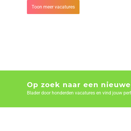
Toon meer vacatures
Op zoek naar een nieuwe
Blader door honderden vacatures en vind jouw per