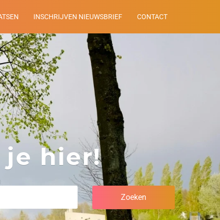
ATSEN
INSCHRIJVEN NIEUWSBRIEF
CONTACT
je hier!