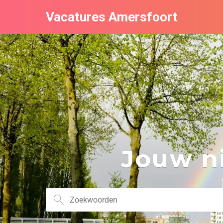
Vacatures Amersfoort
Jouw ni