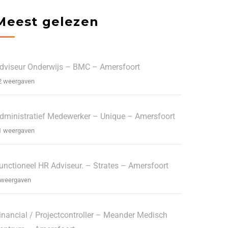
Meest gelezen
dviseur Onderwijs – BMC – Amersfoort
2 weergaven
dministratief Medewerker – Unique – Amersfoort
1 weergaven
unctioneel HR Adviseur. – Strates – Amersfoort
 weergaven
inancial / Projectcontroller – Meander Medisch