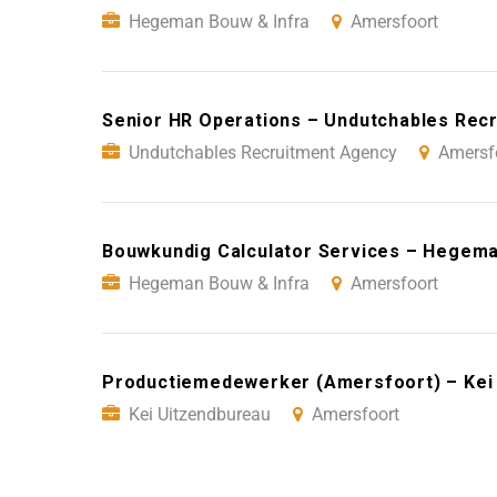
Hegeman Bouw & Infra
Amersfoort
Senior HR Operations – Undutchables Rec
Undutchables Recruitment Agency
Amersf
Bouwkundig Calculator Services – Hegema
Hegeman Bouw & Infra
Amersfoort
Productiemedewerker (Amersfoort) – Kei
Kei Uitzendbureau
Amersfoort