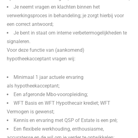
Je neemt vragen en klachten binnen het
verwerkingsproces in behandeling; je zorgt hierbij voor
een correct antwoord;
Je bent in staat om interne verbetermogelijkheden te
signaleren.
Voor deze functie van (aankomend)
hypotheekacceptant vragen wij:
Minimaal 1 jaar actuele ervaring
als hypotheekacceptant;
Een afgeronde Mbo-vooropleiding;
WFT Basis en WFT Hypothecair krediet; WFT
Vermogen is gewenst;
Kennis en ervaring met QSP of Estate is een pré;
Een flexibele werkhouding, enthousiasme,
accuratesse en de wil om je verder te ontwikkelen;