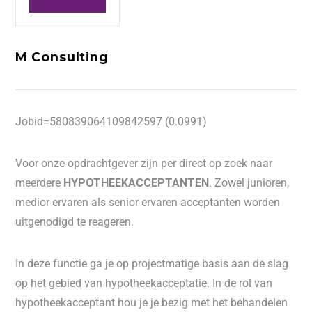
M Consulting
Jobid=580839064109842597 (0.0991)
Voor onze opdrachtgever zijn per direct op zoek naar
meerdere
HYPOTHEEKACCEPTANTEN
. Zowel junioren,
medior ervaren als senior ervaren acceptanten worden
uitgenodigd te reageren.
In deze functie ga je op projectmatige basis aan de slag
op het gebied van hypotheekacceptatie. In de rol van
hypotheekacceptant hou je je bezig met het behandelen