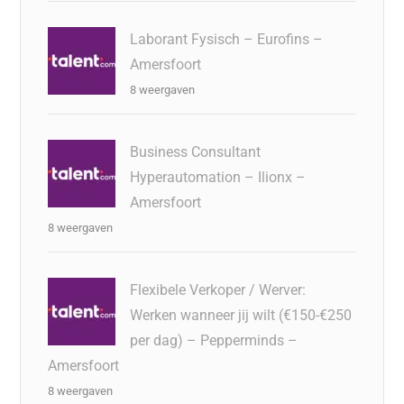
Laborant Fysisch – Eurofins –
Amersfoort
8 weergaven
Business Consultant
Hyperautomation – Ilionx –
Amersfoort
8 weergaven
Flexibele Verkoper / Werver:
Werken wanneer jij wilt (€150-€250
per dag) – Pepperminds –
Amersfoort
8 weergaven