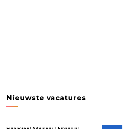
Nieuwste vacatures
Financieel Adviseur | Financial