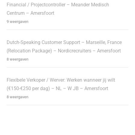
Financial / Projectcontroller – Meander Medisch
Centrum – Amersfoort
9 weergaven
Dutch-Speaking Customer Support – Marseille, France
(Relocation Package) – Nordicrecruiters – Amersfoort
8 weergaven
Flexibele Verkoper / Werver: Werken wanneer jij wilt
(€150-€250 per dag) – NL – W JB – Amersfoort
8 weergaven