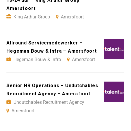
16-24 uur – King Arthur Groep –
Amersfoort
King Arthur Groep
Amersfoort
Allround Servicemedewerker –
Hegeman Bouw & Infra – Amersfoort
Hegeman Bouw & Infra
Amersfoort
Senior HR Operations – Undutchables
Recruitment Agency – Amersfoort
Undutchables Recruitment Agency
Amersfoort