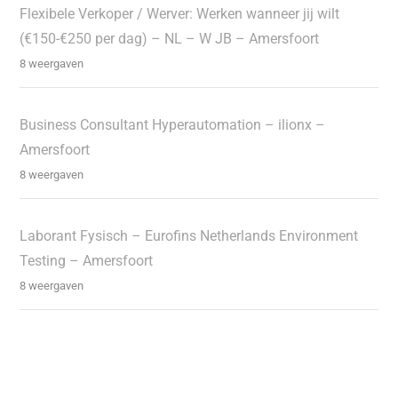
Flexibele Verkoper / Werver: Werken wanneer jij wilt
(€150-€250 per dag) – NL – W JB – Amersfoort
8 weergaven
Business Consultant Hyperautomation – ilionx –
Amersfoort
8 weergaven
Laborant Fysisch – Eurofins Netherlands Environment
Testing – Amersfoort
8 weergaven