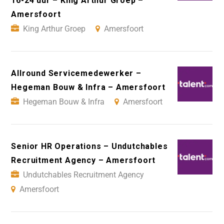
16-24 uur – King Arthur Groep –
Amersfoort
King Arthur Groep
Amersfoort
Allround Servicemedewerker –
Hegeman Bouw & Infra – Amersfoort
Hegeman Bouw & Infra
Amersfoort
Senior HR Operations – Undutchables
Recruitment Agency – Amersfoort
Undutchables Recruitment Agency
Amersfoort