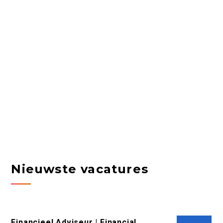
Nieuwste vacatures
Financieel Adviseur | Financial