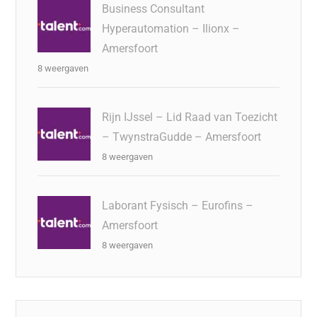
Business Consultant
Hyperautomation – Ilionx –
Amersfoort
8 weergaven
Rijn IJssel – Lid Raad van Toezicht
– TwynstraGudde – Amersfoort
8 weergaven
Laborant Fysisch – Eurofins –
Amersfoort
8 weergaven