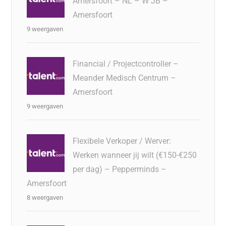
Amersfoort – NL – W JB –
Amersfoort
9 weergaven
Financial / Projectcontroller –
Meander Medisch Centrum –
Amersfoort
9 weergaven
Flexibele Verkoper / Werver:
Werken wanneer jij wilt (€150-€250
per dag) – Pepperminds –
Amersfoort
8 weergaven