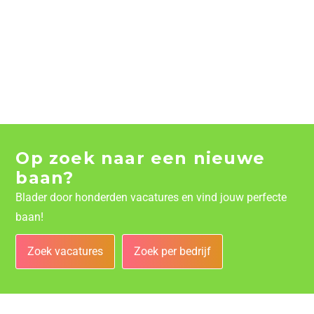
Op zoek naar een nieuwe
baan?
Blader door honderden vacatures en vind jouw perfecte
baan!
Zoek vacatures
Zoek per bedrijf