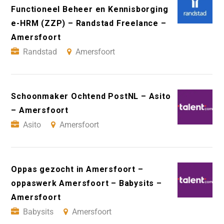
Functioneel Beheer en Kennisborging
e-HRM (ZZP) – Randstad Freelance –
Amersfoort
Randstad
Amersfoort
Schoonmaker Ochtend PostNL – Asito
– Amersfoort
Asito
Amersfoort
Oppas gezocht in Amersfoort –
oppaswerk Amersfoort – Babysits –
Amersfoort
Babysits
Amersfoort