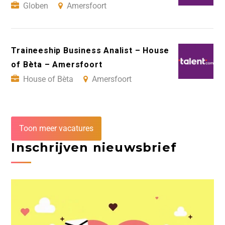
Globen
Amersfoort
Traineeship Business Analist – House
of Bèta – Amersfoort
House of Bèta
Amersfoort
Toon meer vacatures
Inschrijven nieuwsbrief