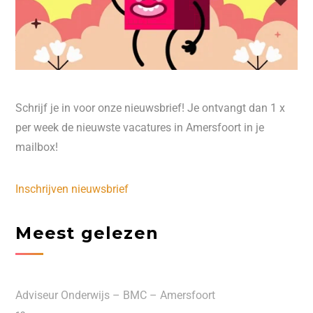
Schrijf je in voor onze nieuwsbrief! Je ontvangt dan 1 x
per week de nieuwste vacatures in Amersfoort in je
mailbox!
Inschrijven nieuwsbrief
Meest gelezen
Adviseur Onderwijs – BMC – Amersfoort