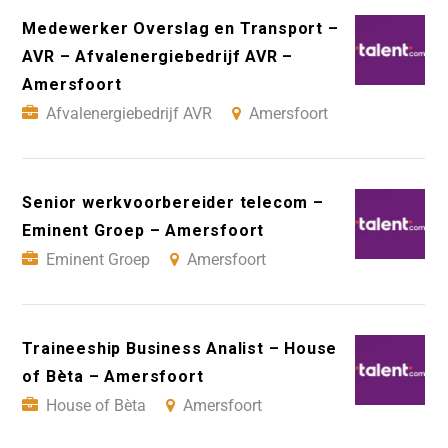
Medewerker Overslag en Transport –
AVR – Afvalenergiebedrijf AVR –
Amersfoort
Afvalenergiebedrijf AVR
Amersfoort
Senior werkvoorbereider telecom –
Eminent Groep – Amersfoort
Eminent Groep
Amersfoort
Traineeship Business Analist – House
of Bèta – Amersfoort
House of Bèta
Amersfoort