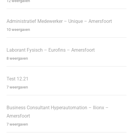
12 weergaven
Administratief Medewerker – Unique – Amersfoort
10 weergaven
Laborant Fysisch – Eurofins – Amersfoort
8 weergaven
Test 12.21
7 weergaven
Business Consultant Hyperautomation – Ilionx –
Amersfoort
7 weergaven