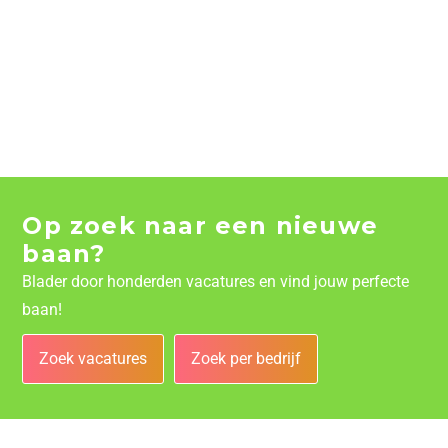
Op zoek naar een nieuwe
baan?
Blader door honderden vacatures en vind jouw perfecte
baan!
Zoek vacatures
Zoek per bedrijf