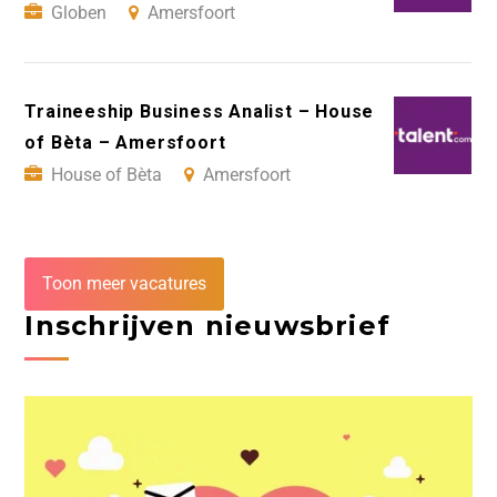
Globen
Amersfoort
Traineeship Business Analist – House
of Bèta – Amersfoort
House of Bèta
Amersfoort
Toon meer vacatures
Inschrijven nieuwsbrief