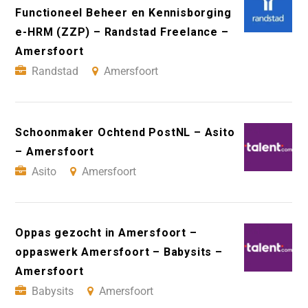
Functioneel Beheer en Kennisborging
e-HRM (ZZP) – Randstad Freelance –
Amersfoort
Randstad
Amersfoort
Schoonmaker Ochtend PostNL – Asito
– Amersfoort
Asito
Amersfoort
Oppas gezocht in Amersfoort –
oppaswerk Amersfoort – Babysits –
Amersfoort
Babysits
Amersfoort