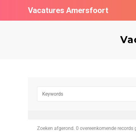
Vacatures Amersfoort
Va
Zoeken afgerond. 0 overeenkomende records 