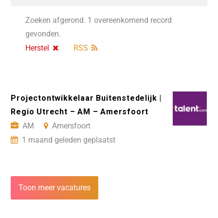
Zoeken afgerond. 1 overeenkomend record
gevonden.
Herstel
RSS
Projectontwikkelaar Buitenstedelijk |
Regio Utrecht – AM – Amersfoort
AM
Amersfoort
1 maand geleden geplaatst
Toon meer vacatures