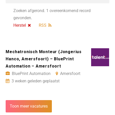
Zoeken afgerond. 1 overeenkomend record
gevonden.
Herstel
RSS
Mechatronisch Monteur (Jongerius
Hanco, Amersfoort) – BluePrint
Automation – Amersfoort
BluePrint Automation
Amersfoort
3 weken geleden geplaatst
Toon meer vacatures