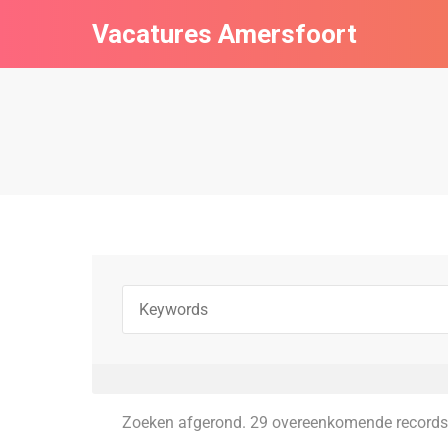
Vacatures Amersfoort
Zoeken afgerond. 29 overeenkomende records