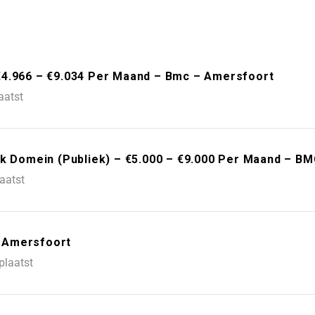
€4.966 – €9.034 Per Maand – Bmc – Amersfoort
aatst
jk Domein (Publiek) – €5.000 – €9.000 Per Maand – B
aatst
 Amersfoort
plaatst