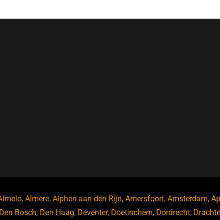
Almelo
,
Almere
,
Alphen aan den Rijn
,
Amersfoort
,
Amsterdam
,
Ap
Den Bosch
,
Den Haag
,
Deventer
,
Doetinchem
,
Dordrecht
,
Dracht