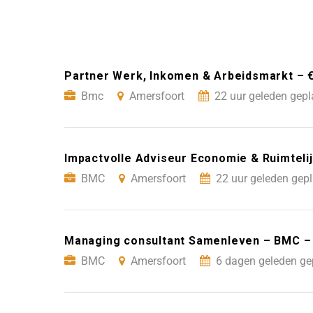
Partner Werk, Inkomen & Arbeidsmarkt – 
Bmc
Amersfoort
22 uur geleden gepl
Impactvolle Adviseur Economie & Ruimteli
BMC
Amersfoort
22 uur geleden gepl
Managing consultant Samenleven – BMC –
BMC
Amersfoort
6 dagen geleden ge