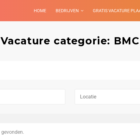
HOME
BEDRIJVEN
GRATIS VACATURE PLA
Vacature categorie: BMC
 gevonden.