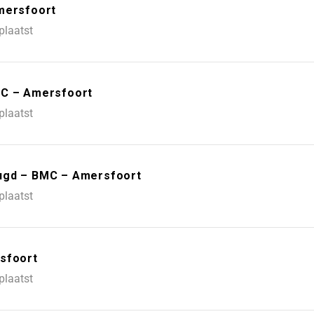
Amersfoort
plaatst
MC – Amersfoort
plaatst
eugd – BMC – Amersfoort
plaatst
rsfoort
plaatst