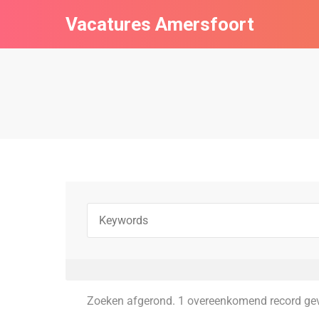
Vacatures Amersfoort
Zoeken afgerond. 1 overeenkomend record ge