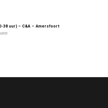
0-38 uur) – C&A – Amersfoort
aatst