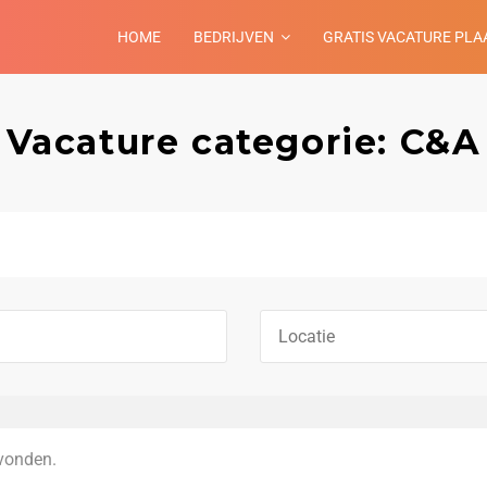
HOME
BEDRIJVEN
GRATIS VACATURE PLA
Vacature categorie: C&A
vonden.