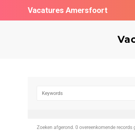
Vacatures Amersfoort
Vac
Zoeken afgerond. 0 overeenkomende records 