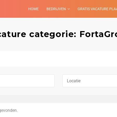
HOME
BEDRIJVEN
GRATIS VACATURE PLA
ature categorie: FortaG
gevonden.