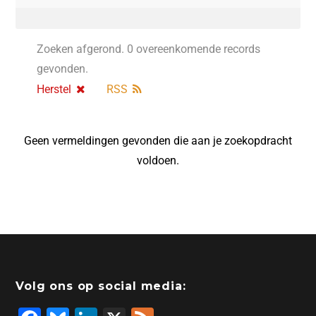
Zoeken afgerond. 0 overeenkomende records
gevonden.
Herstel
RSS
Geen vermeldingen gevonden die aan je zoekopdracht
voldoen.
Volg ons op social media: