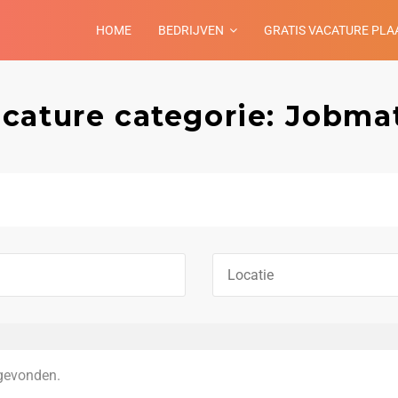
HOME
BEDRIJVEN
GRATIS VACATURE PLA
cature categorie: Jobma
gevonden.