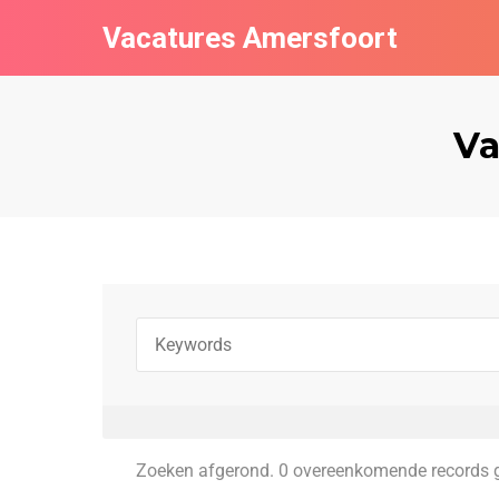
Vacatures Amersfoort
Va
Zoeken afgerond. 0 overeenkomende records 