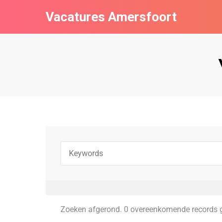
Vacatures Amersfoort
Zoeken afgerond. 0 overeenkomende records 