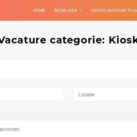
HOME
BEDRIJVEN
GRATIS VACATURE PLA
Vacature categorie: Kios
gevonden.