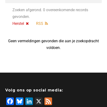
Zoeken afgerond. 0 overeenkomende records
gevonden.
Herstel
RSS
Geen vermeldingen gevonden die aan je zoekopdracht
voldoen.
Volg ons op social media:
F
Bl
Li
X
F