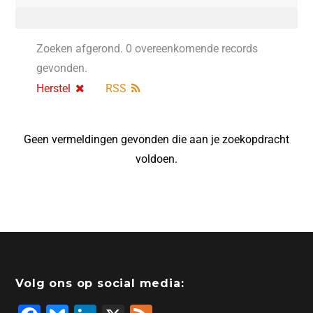
Zoeken afgerond. 0 overeenkomende records
gevonden.
Herstel
RSS
Geen vermeldingen gevonden die aan je zoekopdracht
voldoen.
Volg ons op social media: