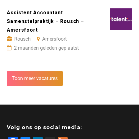
Assistent Accountant
Samenstelpraktijk – Rousch –
Amersfoort
Rousch
Amersfoort
2 maanden geleden geplaatst
Toon meer vacatures
Volg ons op social media: