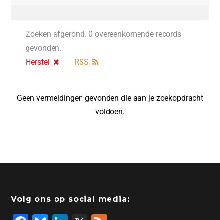
Zoeken afgerond. 0 overeenkomende records
gevonden.
Herstel
RSS
Geen vermeldingen gevonden die aan je zoekopdracht
voldoen.
Volg ons op social media: