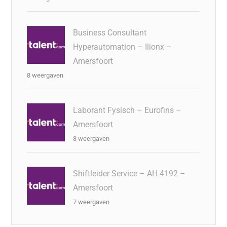
Business Consultant
Hyperautomation – Ilionx –
Amersfoort
8 weergaven
Laborant Fysisch – Eurofins –
Amersfoort
8 weergaven
Shiftleider Service – AH 4192 –
Amersfoort
7 weergaven