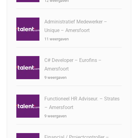
12 weergaven
Administratief Medewerker –
Unique – Amersfoort
11 weergaven
C# Developer – Eurofins –
Amersfoort
9 weergaven
Functioneel HR Adviseur. – Strates
– Amersfoort
9 weergaven
Financial / Projectcontroller –