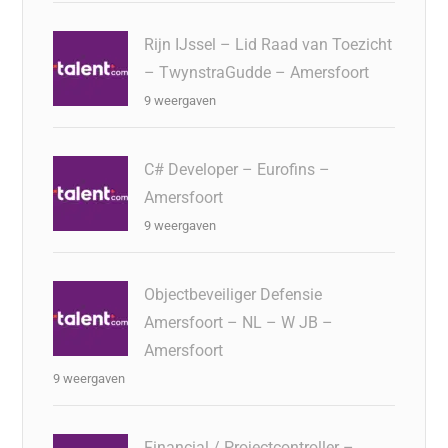
Rijn IJssel – Lid Raad van Toezicht
– TwynstraGudde – Amersfoort
9 weergaven
C# Developer – Eurofins –
Amersfoort
9 weergaven
Objectbeveiliger Defensie
Amersfoort – NL – W JB –
Amersfoort
9 weergaven
Financial / Projectcontroller –