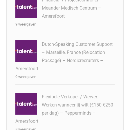
Meander Medisch Centrum –
Amersfoort
9 weergaven
Dutch-Speaking Customer Support
– Marseille, France (Relocation
Package) – Nordicrecruiters –
Amersfoort
9 weergaven
Flexibele Verkoper / Werver:
Werken wanneer jij wilt (€150-€250
per dag) – Pepperminds –
Amersfoort
8 weergaven