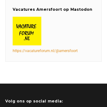
Vacatures Amersfoort op Mastodon
https://vacatureforum.nl/@amersfoort
Volg ons op social media: