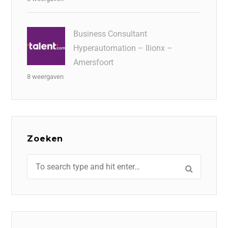
Business Consultant
Hyperautomation – Ilionx –
Amersfoort
8 weergaven
Zoeken