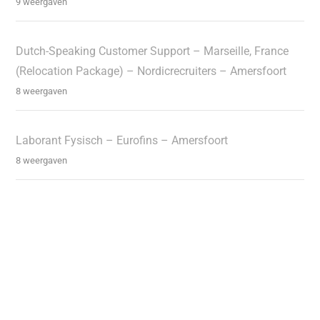
9 weergaven
Dutch-Speaking Customer Support – Marseille, France
(Relocation Package) – Nordicrecruiters – Amersfoort
8 weergaven
Laborant Fysisch – Eurofins – Amersfoort
8 weergaven