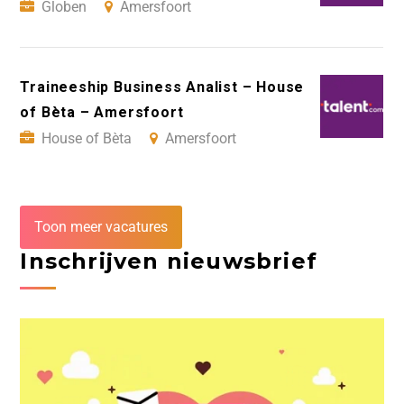
Globen
Amersfoort
Traineeship Business Analist – House
of Bèta – Amersfoort
House of Bèta
Amersfoort
Toon meer vacatures
Inschrijven nieuwsbrief