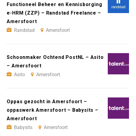
Functioneel Beheer en Kennisborging
e-HRM (ZZP) – Randstad Freelance –
Amersfoort
Randstad
Amersfoort
Schoonmaker Ochtend PostNL – Asito
– Amersfoort
Asito
Amersfoort
Oppas gezocht in Amersfoort –
oppaswerk Amersfoort – Babysits –
Amersfoort
Babysits
Amersfoort