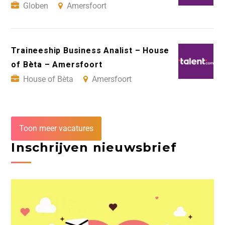
Globen
Amersfoort
Traineeship Business Analist – House
of Bèta – Amersfoort
House of Bèta
Amersfoort
Toon meer vacatures
Inschrijven nieuwsbrief