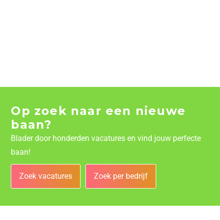
Op zoek naar een nieuwe
baan?
Blader door honderden vacatures en vind jouw perfecte
baan!
Zoek vacatures
Zoek per bedrijf