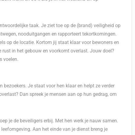
twoordelijke taak. Je ziet toe op de (brand) veiligheid op
uchtwegen, nooduitgangen en rapporteert tekortkomingen.
ls op de locatie. Kortom jij staat klaar voor bewoners en
 rust in het gebouw en voorkomt overlast. Jouw doel?
s voelen.
bezoekers. Je staat voor hen klaar en helpt ze verder
 er overlast? Dan spreek je mensen aan op hun gedrag, om
roep je de beveiligers erbij. Met hen werk je nauw samen.
 leefomgeving. Aan het einde van je dienst breng je