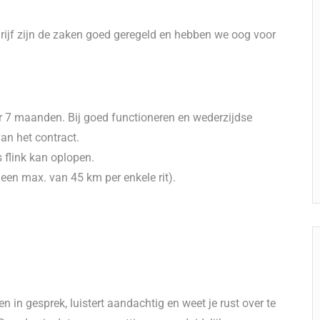
drijf zijn de zaken goed geregeld en hebben we oog voor
or 7 maanden. Bij goed functioneren en wederzijdse
an het contract.
 flink kan oplopen.
een max. van 45 km per enkele rit).
en in gesprek, luistert aandachtig en weet je rust over te