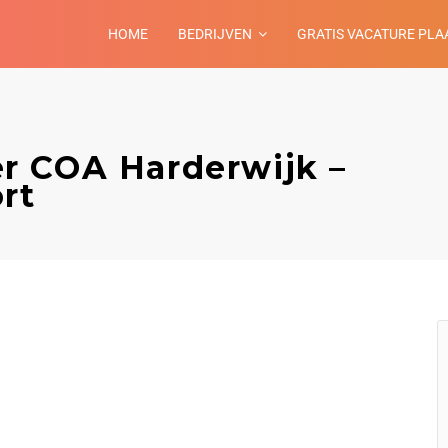
HOME
BEDRIJVEN
GRATIS VACATURE PLA
r COA Harderwijk –
rt