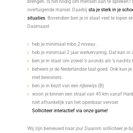
brengen. Is het nodig om mensen aan te spreken? D
overtuigende manier. Daarbij
sta je sterk in je sch
situaties
. Bovendien ben je in staat veel te lopen 
Daarnaast
heb je minimaal mbo 2-niveau .
heb je minimaal 2 jaar werkervaring. Dat kan in 
ben je in staat om zowel ‘s avonds als ‘s nachts 
beheers je de Nederlandse taal goed. Ook kun je
met bewoners.
ben je in bezit van een rijbewijs (B)
woon je binnen een straal van 45 km vanaf Harde
niet afhankelijk van het openbaar vervoer.
Solliciteer interactief via onze game!
Wij zijn benieuwd naar jou! Daarom solliciteer je bi