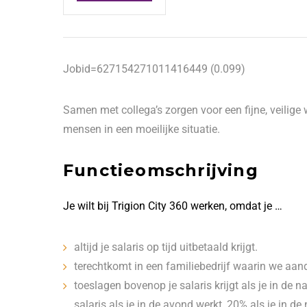
Jobid=627154271011416449 (0.099)
Samen met collega’s zorgen voor een fijne, veilige
mensen in een moeilijke situatie.
Functieomschrijving
Je wilt bij Trigion City 360 werken, omdat je …
altijd je salaris op tijd uitbetaald krijgt.
terechtkomt in een familiebedrijf waarin we aan
toeslagen bovenop je salaris krijgt als je in de 
salaris als je in de avond werkt, 20% als je in d