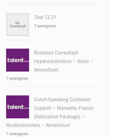
Test 12.21
7 weergaven
Business Consultant
Hyperautomation – Ilionx –
Amersfoort
7 weergaven
Dutch-Speaking Customer
Support – Marseille, France
(Relocation Package) –
Nordicrecruiters – Amersfoort
7 weergaven