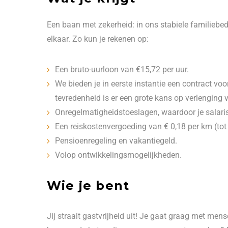
Een baan met zekerheid: in ons stabiele familiebe
elkaar. Zo kun je rekenen op:
Een bruto-uurloon van €15,72 per uur.
We bieden je in eerste instantie een contract vo
tevredenheid is er een grote kans op verlenging v
Onregelmatigheidstoeslagen, waardoor je salaris
Een reiskostenvergoeding van € 0,18 per km (tot 
Pensioenregeling en vakantiegeld.
Volop ontwikkelingsmogelijkheden.
Wie je bent
Jij straalt gastvrijheid uit! Je gaat graag met mens