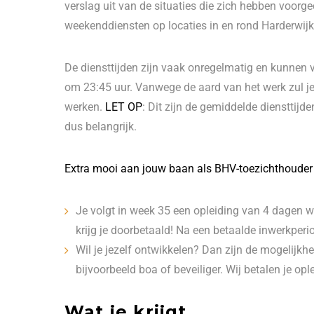
verslag uit van de situaties die zich hebben voorg
weekenddiensten op locaties in en rond Harderwij
De diensttijden zijn vaak onregelmatig en kunnen va
om 23:45 uur. Vanwege de aard van het werk zul je 
werken.
LET OP
: Dit zijn de gemiddelde diensttijde
dus belangrijk.
Extra mooi aan jouw baan als BHV-toezichthouder
Je volgt in week 35 een opleiding van 4 dagen w
krijg je doorbetaald! Na een betaalde inwerkperi
Wil je jezelf ontwikkelen? Dan zijn de mogelijkh
bijvoorbeeld boa of beveiliger. Wij betalen je opl
Wat je krijgt