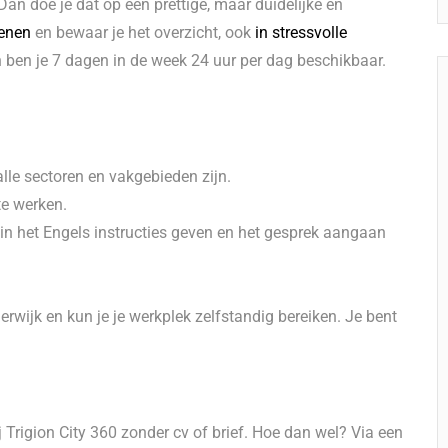
an doe je dat op een prettige, maar duidelijke en
oenen
en bewaar je het overzicht, ook
in stressvolle
en ben je 7 dagen in de week 24 uur per dag beschikbaar.
alle sectoren en vakgebieden zijn.
te werken.
 in het Engels instructies geven en het gesprek aangaan
rwijk en kun je je werkplek zelfstandig bereiken. Je bent
j Trigion City 360 zonder cv of brief. Hoe dan wel? Via een