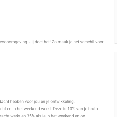
 woonomgeving. Jij doet het! Zo maak je het verschil voor
dacht hebben voor jou en je ontwikkeling.
nacht en in het weekend werkt. Deze is 10% van je bruto
e nacht werkt en 35% als je in het weekend en op