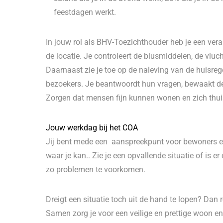
feestdagen werkt.
In jouw rol als BHV-Toezichthouder heb je een veran
de locatie. Je controleert de blusmiddelen, de vl
Daarnaast zie je toe op de naleving van de huisrege
bezoekers. Je beantwoordt hun vragen, bewaakt de
Zorgen dat mensen fijn kunnen wonen en zich thui
Jouw werkdag bij het COA
Jij bent mede een aanspreekpunt voor bewoners en 
waar je kan.. Zie je een opvallende situatie of is
zo problemen te voorkomen.
Dreigt een situatie toch uit de hand te lopen? Dan 
Samen zorg je voor een veilige en prettige woon en