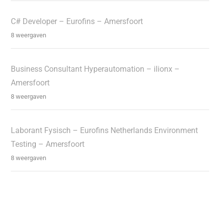
C# Developer – Eurofins – Amersfoort
8 weergaven
Business Consultant Hyperautomation – ilionx –
Amersfoort
8 weergaven
Laborant Fysisch – Eurofins Netherlands Environment
Testing – Amersfoort
8 weergaven