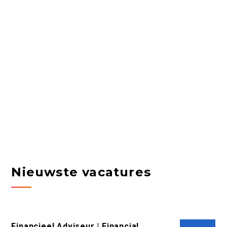
Nieuwste vacatures
Financieel Adviseur | Financial