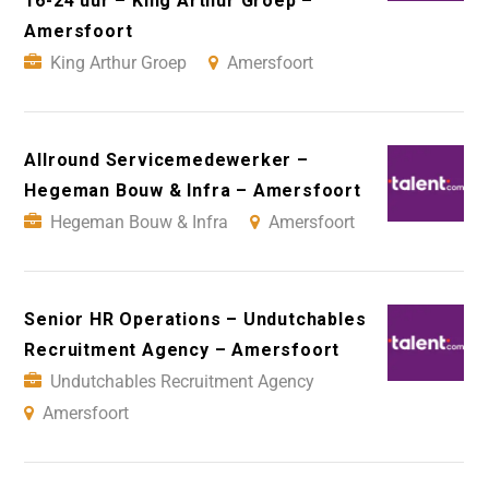
16-24 uur – King Arthur Groep –
Amersfoort
King Arthur Groep
Amersfoort
Allround Servicemedewerker –
Hegeman Bouw & Infra – Amersfoort
Hegeman Bouw & Infra
Amersfoort
Senior HR Operations – Undutchables
Recruitment Agency – Amersfoort
Undutchables Recruitment Agency
Amersfoort