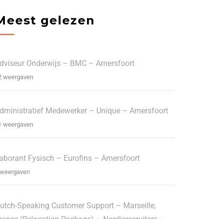
Meest gelezen
dviseur Onderwijs – BMC – Amersfoort
2 weergaven
dministratief Medewerker – Unique – Amersfoort
1 weergaven
aborant Fysisch – Eurofins – Amersfoort
 weergaven
utch-Speaking Customer Support – Marseille,