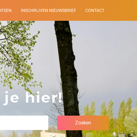
ATSEN
INSCHRIJVEN NIEUWSBRIEF
CONTACT
je hier!