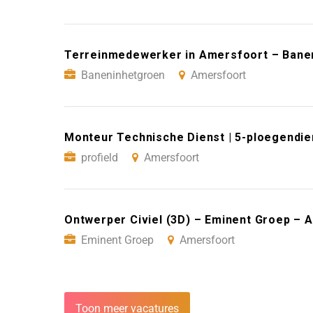
Terreinmedewerker in Amersfoort – Bane
Baneninhetgroen
Amersfoort
Monteur Technische Dienst | 5-ploegendie
profield
Amersfoort
Ontwerper Civiel (3D) – Eminent Groep – 
Eminent Groep
Amersfoort
Toon meer vacatures