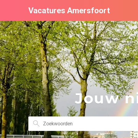
Vacatures Amersfoort
Jouw ni