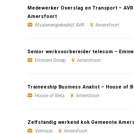
Medewerker Overslag en Transport – AVR 
Amersfoort
Afvalenergiebedrijf AVR
Amersfoort
Senior werkvoorbereider telecom – Emin
Eminent Groep
Amersfoort
Traineeship Business Analist – House of 
House of Bèta
Amersfoort
Zelfstandig werkend kok Gemeente Amers
Vermaat
Amersfoort