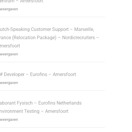
entrum – Amersfoort
 weergaven
utch-Speaking Customer Support – Marseille,
rance (Relocation Package) – Nordicrecruiters –
mersfoort
 weergaven
# Developer – Eurofins – Amersfoort
 weergaven
aborant Fysisch – Eurofins Netherlands
nvironment Testing – Amersfoort
 weergaven