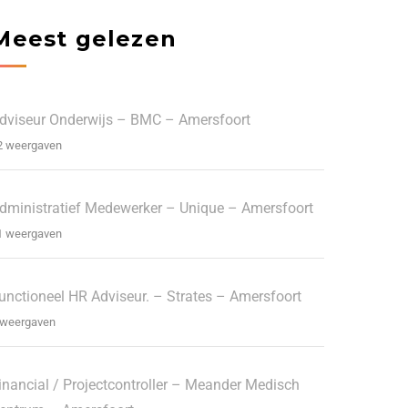
Meest gelezen
dviseur Onderwijs – BMC – Amersfoort
2 weergaven
dministratief Medewerker – Unique – Amersfoort
1 weergaven
unctioneel HR Adviseur. – Strates – Amersfoort
 weergaven
inancial / Projectcontroller – Meander Medisch