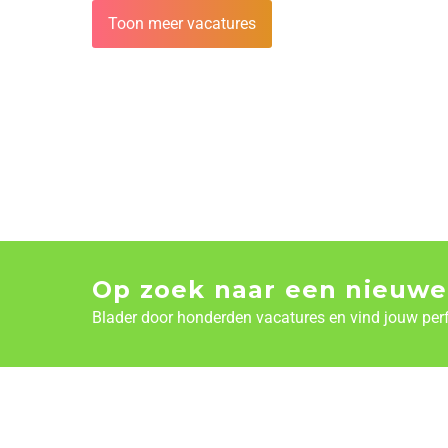
Toon meer vacatures
Op zoek naar een nieuwe
Blader door honderden vacatures en vind jouw per