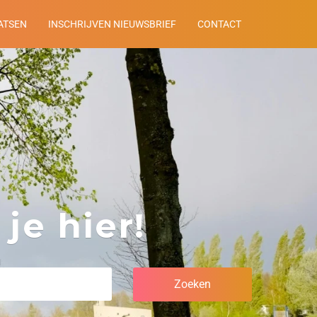
ATSEN
INSCHRIJVEN NIEUWSBRIEF
CONTACT
je hier!