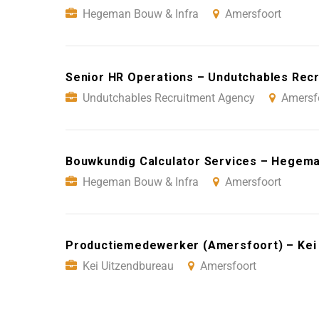
Hegeman Bouw & Infra
Amersfoort
Senior HR Operations – Undutchables Rec
Undutchables Recruitment Agency
Amersf
Bouwkundig Calculator Services – Hegema
Hegeman Bouw & Infra
Amersfoort
Productiemedewerker (Amersfoort) – Kei
Kei Uitzendbureau
Amersfoort