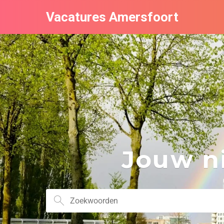
Vacatures Amersfoort
Jouw ni