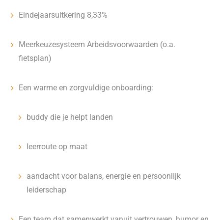
Eindejaarsuitkering 8,33%
Meerkeuzesysteem Arbeidsvoorwaarden (o.a.
fietsplan)
Een warme en zorgvuldige onboarding:
buddy die je helpt landen
leerroute op maat
aandacht voor balans, energie en persoonlijk
leiderschap
Een team dat samenwerkt vanuit vertrouwen, humor en