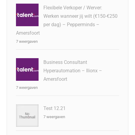
Flexibele Verkoper / Werver:
Werken wanneer jij wilt (€150-€250
per dag) – Pepperminds –
Amersfoort
7 weergaven
Business Consultant
Hyperautomation – Ilionx –
Amersfoort
7 weergaven
Test 12.21
7 weergaven