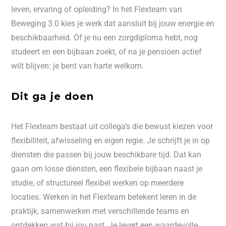
leven, ervaring of opleiding? In het Flexteam van
Beweging 3.0 kies je werk dat aansluit bij jouw energie en
beschikbaarheid. Of je nu een zorgdiploma hebt, nog
studeert en een bijbaan zoekt, of na je pensioen actief
wilt blijven: je bent van harte welkom.
Dit ga je doen
Het Flexteam bestaat uit collega’s die bewust kiezen voor
flexibiliteit, afwisseling en eigen regie. Je schrijft je in op
diensten die passen bij jouw beschikbare tijd. Dat kan
gaan om losse diensten, een flexibele bijbaan naast je
studie, of structureel flexibel werken op meerdere
locaties. Werken in het Flexteam betekent leren in de
praktijk, samenwerken met verschillende teams en
ontdekken wat bij jou past. Je levert een waardevolle