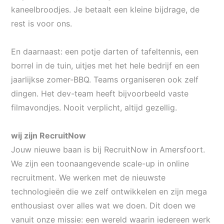
kaneelbroodjes. Je betaalt een kleine bijdrage, de
rest is voor ons.
En daarnaast: een potje darten of tafeltennis, een
borrel in de tuin, uitjes met het hele bedrijf en een
jaarlijkse zomer-BBQ. Teams organiseren ook zelf
dingen. Het
dev
-team heeft bijvoorbeeld vaste
filmavondjes. Nooit verplicht, altijd gezellig.
wij zijn
RecruitNow
Jouw nieuwe baan is bij
RecruitNow
in Amersfoort.
We zijn een toonaangevende
scale
-up in online
recruitment. We werken met de nieuwste
technologieën die we zelf ontwikkelen en zijn mega
enthousiast over alles wat we doen. Dit doen we
vanuit onze missie: een wereld waarin iedereen werk