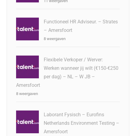
11 weergaven
Functioneel HR Adviseur. – Strates
– Amersfoort
8 weergaven
Flexibele Verkoper / Werver:
Werken wanneer jij wilt (€150-€250
per dag) – NL – W JB –
Amersfoort
8 weergaven
Laborant Fysisch – Eurofins
Netherlands Environment Testing –
Amersfoort