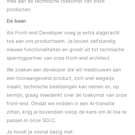
mee aan de technische toekomst van onze
producten.
De baan
Als Front-end Developer voeg je extra slagkracht
toe aan ons productteam. Je bouwt zelfstandig
nieuwe functionaliteiten en groeit uit tot technische
sparringpartner van onze front-end architect.
We zoeken een
developer
die wil meebouwen aan
een toonaangevend product, zich snel wegwijs
maakt, technische beslissingen kan nemen en, op
termijn, graag meedenkt over de toekomst van onze
front-end. Omdat we midden in een AI-transitie
zitten, krijg je bovendien volop de kans om AI toe te
passen in onze SDLC.
Je houdt je vooral bezig met: