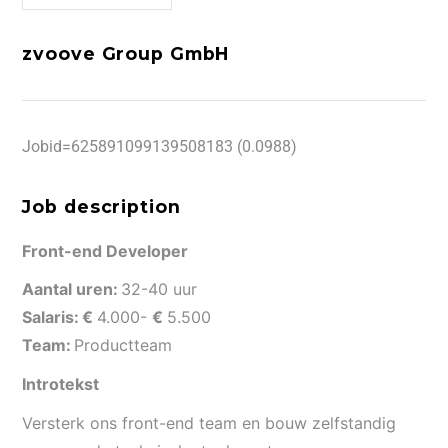
zvoove Group GmbH
Jobid=625891099139508183 (0.0988)
Job description
Front-end Developer
Aantal uren:
32-40 uur
Salaris:
€
4.000-
€
5.500
Team:
Productteam
Introtekst
Versterk ons front-end team en bouw zelfstandig