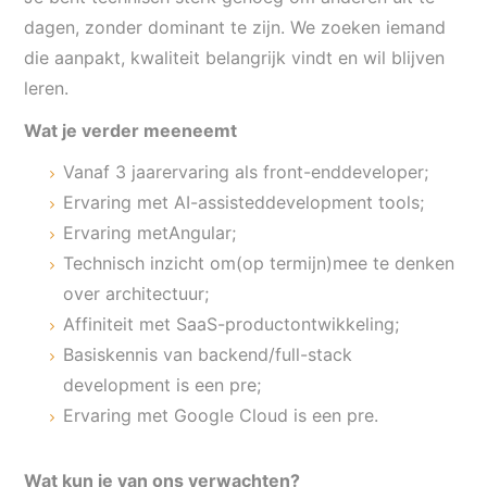
dagen, zonder dominant te zijn. We zoeken iemand
die aanpakt, kwaliteit belangrijk vindt en wil blijven
leren.
Wat je verder meeneemt
Vanaf 3 jaarervaring als front-end
developer
;
Ervaring met AI-
assisted
development tools;
Ervaring met
Angular
;
Technisch inzicht om(op termijn)mee te denken
over architectuur;
Affiniteit met SaaS-productontwikkeling;
Basiskennis van backend/full-stack
development is een pre;
Ervaring met Google Cloud is een pre.
Wat kun je van ons verwachten?