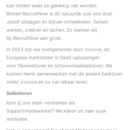
kan vinden waar ze gelukkig van worden.
Binnen
RecruitNow
is dit natuurlijk ook ons doel.
Jezelf uitdagen en blijven ontwikkelen. Samen
werken, creëren en lachen. Zo werken wij
bij
RecruitNow
aan groei.
In 2023 zijn we overgenomen door
zvoove
, de
Europese marktleider in SaaS-oplossingen
voor
flexbedrijven
en schoonmaakbedrijven. We
kunnen hierin samenwerken met de andere bedrijven
onder
zvoove
en zo van elkaar leren.
S
olliciteren
Kom jij ons team versterken als
Supportmedewerker? We kijken uit naar jouw
motivatie.