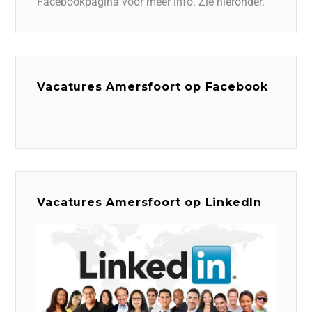
Facebookpagina voor meer info. Zie hieronder.
Vacatures Amersfoort op Facebook
Vacatures Amersfoort op LinkedIn