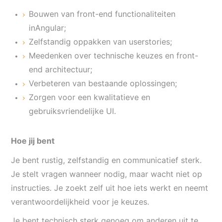
Bouwen van front-end functionaliteiten
in
Angular
;
Zelfstandig oppakken van user
stories
;
Meedenken over technische keuzes en front-
end architectuur;
Verbeteren van bestaande oplossingen;
Zorgen voor een kwalitatieve en
gebruiksvriendelijke UI.
Hoe jij bent
Je bent rustig, zelfstandig en communicatief sterk.
Je stelt vragen wanneer nodig, maar wacht niet op
instructies. Je zoekt zelf uit hoe iets werkt en neemt
verantwoordelijkheid voor je keuzes.
Je bent technisch sterk genoeg om anderen uit te