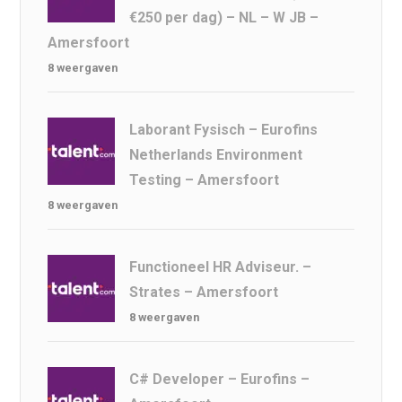
€250 per dag) – NL – W JB –
Amersfoort
8 weergaven
Laborant Fysisch – Eurofins
Netherlands Environment
Testing – Amersfoort
8 weergaven
Functioneel HR Adviseur. –
Strates – Amersfoort
8 weergaven
C# Developer – Eurofins –