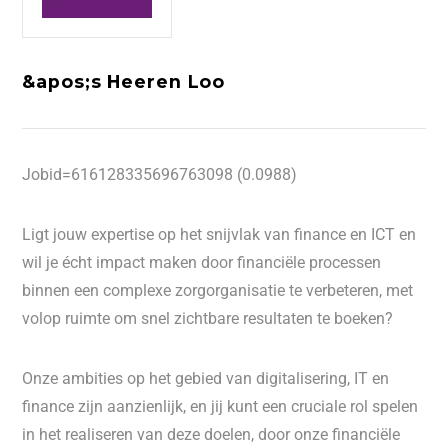
&apos;s Heeren Loo
Jobid=616128335696763098 (0.0988)
Ligt jouw expertise op het snijvlak van finance en ICT en
wil je écht impact maken door financiële processen
binnen een complexe zorgorganisatie te verbeteren, met
volop ruimte om snel zichtbare resultaten te boeken?
Onze ambities op het gebied van digitalisering, IT en
finance zijn aanzienlijk, en jij kunt een cruciale rol spelen
in het realiseren van deze doelen, door onze financiële