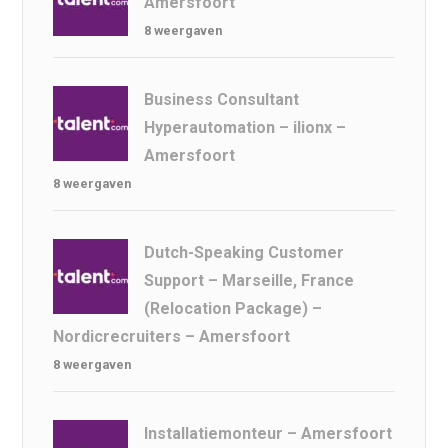
Amersfoort
8 weergaven
Business Consultant
Hyperautomation – ilionx –
Amersfoort
8 weergaven
Dutch-Speaking Customer
Support – Marseille, France
(Relocation Package) –
Nordicrecruiters – Amersfoort
8 weergaven
Installatiemonteur – Amersfoort