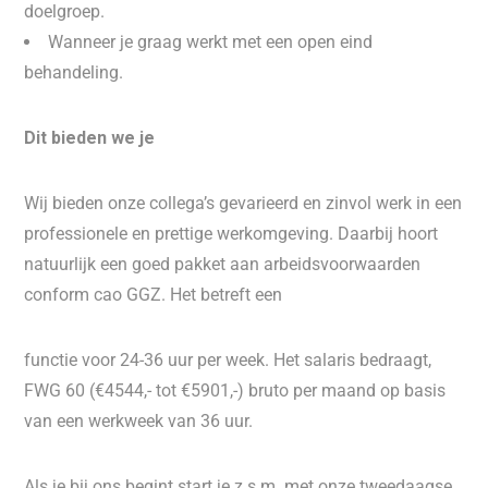
doelgroep.
Wanneer je graag werkt met een open eind
behandeling.
Dit bieden we je
Wij bieden onze collega’s gevarieerd en zinvol werk in een
professionele en prettige werkomgeving. Daarbij hoort
natuurlijk een goed pakket aan arbeidsvoorwaarden
conform cao GGZ. Het betreft een
functie voor 24-36 uur per week. Het salaris bedraagt,
FWG 60 (€4544,- tot €5901,-) bruto per maand op basis
van een werkweek van 36 uur.
Als je bij ons begint start je z.s.m. met onze tweedaagse