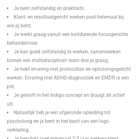
Je bent zelfstandig en praktisch;
Klant- en resultaatgericht werken past helemaal bij
wie jij bent;
Je werkt graag vanuit een kortdurende focusgerichte
behandelvisie;
Je kan goed zelfstandig te werken, samenwerken
binnen een multidisciplinair team doe je graag;
Je hebt ervaring met protocollair en oplossingsgericht
werken. Ervaring met ADHD-diagnostiek en EMDR is een
pré;
Je gelooft in het Indigo concept en draagt dit actief
uit;
Natuurlijk heb je een afgeronde opleiding tot
psycholoog en je bent in het bezit van een logo
verklaring;
Je beschikt over minimaal 2-3 jaar werkervaring;