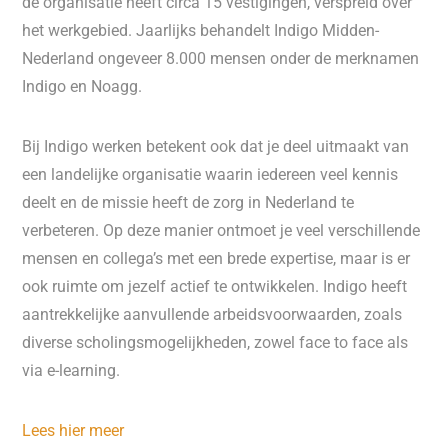
de organisatie heeft circa 15 vestigingen, verspreid over
het werkgebied. Jaarlijks behandelt Indigo Midden-
Nederland ongeveer 8.000 mensen onder de merknamen
Indigo en Noagg.
Bij Indigo werken betekent ook dat je deel uitmaakt van
een landelijke organisatie waarin iedereen veel kennis
deelt en de missie heeft de zorg in Nederland te
verbeteren. Op deze manier ontmoet je veel verschillende
mensen en collega’s met een brede expertise, maar is er
ook ruimte om jezelf actief te ontwikkelen. Indigo heeft
aantrekkelijke aanvullende arbeidsvoorwaarden, zoals
diverse scholingsmogelijkheden, zowel face to face als
via e-learning.
Lees hier meer