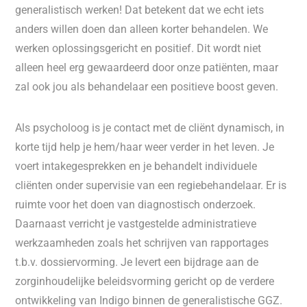
generalistisch werken! Dat betekent dat we echt iets
anders willen doen dan alleen korter behandelen. We
werken oplossingsgericht en positief. Dit wordt niet
alleen heel erg gewaardeerd door onze patiënten, maar
zal ook jou als behandelaar een positieve boost geven.
Als psycholoog is je contact met de cliënt dynamisch, in
korte tijd help je hem/haar weer verder in het leven. Je
voert intakegesprekken en je behandelt individuele
cliënten onder supervisie van een regiebehandelaar. Er is
ruimte voor het doen van diagnostisch onderzoek.
Daarnaast verricht je vastgestelde administratieve
werkzaamheden zoals het schrijven van rapportages
t.b.v. dossiervorming. Je levert een bijdrage aan de
zorginhoudelijke beleidsvorming gericht op de verdere
ontwikkeling van Indigo binnen de generalistische GGZ.