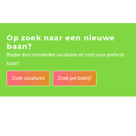
Op zoek naar een nieuwe
baan?
Blader door honderden vacatures en vind jouw perfecte
baan!
Zoek vacatures
Zoek per bedrijf