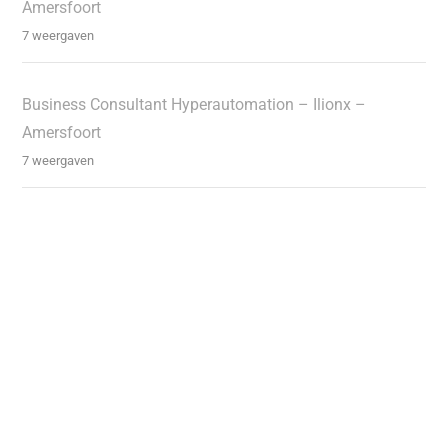
Amersfoort
7 weergaven
Business Consultant Hyperautomation – Ilionx –
Amersfoort
7 weergaven