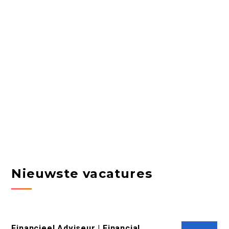
Nieuwste vacatures
Financieel Adviseur | Financial