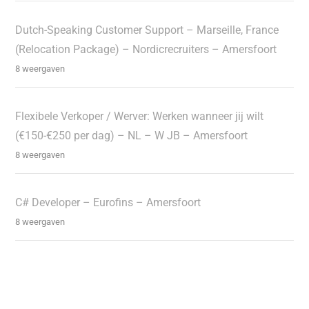
Dutch-Speaking Customer Support – Marseille, France
(Relocation Package) – Nordicrecruiters – Amersfoort
8 weergaven
Flexibele Verkoper / Werver: Werken wanneer jij wilt
(€150-€250 per dag) – NL – W JB – Amersfoort
8 weergaven
C# Developer – Eurofins – Amersfoort
8 weergaven