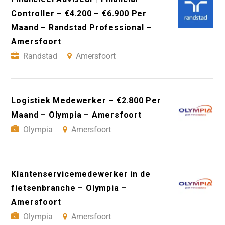
Controller – €4.200 – €6.900 Per
Maand – Randstad Professional –
Amersfoort
Randstad
Amersfoort
Logistiek Medewerker – €2.800 Per
Maand – Olympia – Amersfoort
Olympia
Amersfoort
Klantenservicemedewerker in de
fietsenbranche – Olympia –
Amersfoort
Olympia
Amersfoort