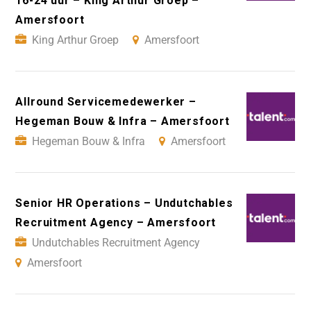
16-24 uur – King Arthur Groep –
Amersfoort
King Arthur Groep
Amersfoort
Allround Servicemedewerker –
Hegeman Bouw & Infra – Amersfoort
Hegeman Bouw & Infra
Amersfoort
Senior HR Operations – Undutchables
Recruitment Agency – Amersfoort
Undutchables Recruitment Agency
Amersfoort