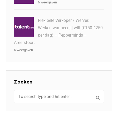
6 weergaven
Flexibele Verkoper / Werver:
Werken wanneer jij wilt (€150-€250
per dag) – Pepperminds –
Amersfoort
6 weergaven
Zoeken