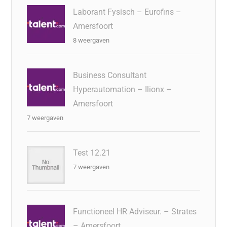
Laborant Fysisch – Eurofins –
Amersfoort
8 weergaven
Business Consultant
Hyperautomation – Ilionx –
Amersfoort
7 weergaven
Test 12.21
7 weergaven
Functioneel HR Adviseur. – Strates
– Amersfoort