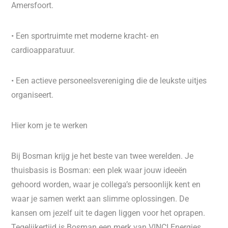
Amersfoort.
• Een sportruimte met moderne kracht- en
cardioapparatuur.
• Een actieve personeelsvereniging die de leukste uitjes
organiseert.
Hier kom je te werken
Bij Bosman krijg je het beste van twee werelden. Je
thuisbasis is Bosman: een plek waar jouw ideeën
gehoord worden, waar je collega’s persoonlijk kent en
waar je samen werkt aan slimme oplossingen. De
kansen om jezelf uit te dagen liggen voor het oprapen.
Tegelijkertijd is Bosman een merk van VINCI Energies,