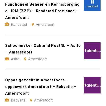
Functioneel Beheer en Kennisborging
e-HRM (ZZP) – Randstad Freelance –
Amersfoort
Randstad
Amersfoort
Schoonmaker Ochtend PostNL – Asito
– Amersfoort
Asito
Amersfoort
Oppas gezocht in Amersfoort –
oppaswerk Amersfoort – Babysits –
Amersfoort
Babysits
Amersfoort