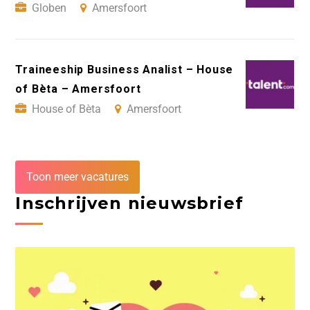
Globen
Amersfoort
Traineeship Business Analist – House
of Bèta – Amersfoort
House of Bèta
Amersfoort
Toon meer vacatures
Inschrijven nieuwsbrief