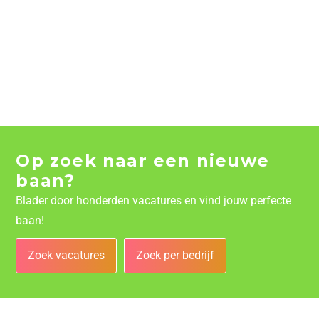
Op zoek naar een nieuwe
baan?
Blader door honderden vacatures en vind jouw perfecte
baan!
Zoek vacatures
Zoek per bedrijf