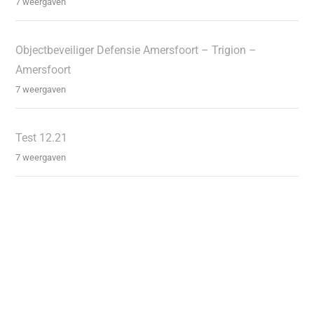
7 weergaven
Objectbeveiliger Defensie Amersfoort – Trigion –
Amersfoort
7 weergaven
Test 12.21
7 weergaven