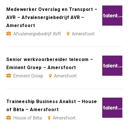
Medewerker Overslag en Transport –
AVR – Afvalenergiebedrijf AVR –
Amersfoort
Afvalenergiebedrijf AVR
Amersfoort
Senior werkvoorbereider telecom –
Eminent Groep – Amersfoort
Eminent Groep
Amersfoort
Traineeship Business Analist – House
of Bèta – Amersfoort
House of Bèta
Amersfoort