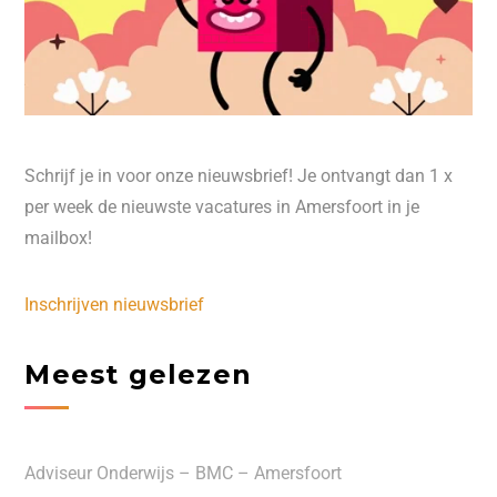
Schrijf je in voor onze nieuwsbrief! Je ontvangt dan 1 x
per week de nieuwste vacatures in Amersfoort in je
mailbox!
Inschrijven nieuwsbrief
Meest gelezen
Adviseur Onderwijs – BMC – Amersfoort