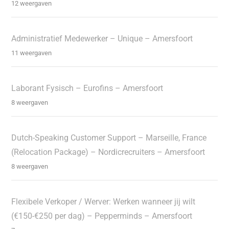
12 weergaven
Administratief Medewerker – Unique – Amersfoort
11 weergaven
Laborant Fysisch – Eurofins – Amersfoort
8 weergaven
Dutch-Speaking Customer Support – Marseille, France
(Relocation Package) – Nordicrecruiters – Amersfoort
8 weergaven
Flexibele Verkoper / Werver: Werken wanneer jij wilt
(€150-€250 per dag) – Pepperminds – Amersfoort