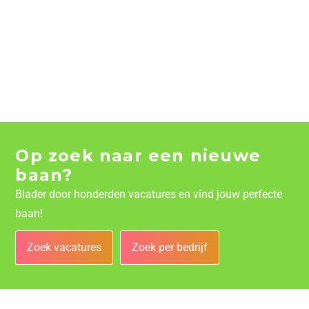
Op zoek naar een nieuwe
baan?
Blader door honderden vacatures en vind jouw perfecte
baan!
Zoek vacatures
Zoek per bedrijf