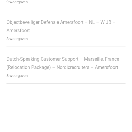
9 weergaven
Objectbeveiliger Defensie Amersfoort – NL – W JB –
Amersfoort
8 weergaven
Dutch-Speaking Customer Support – Marseille, France
(Relocation Package) – Nordicrecruiters – Amersfoort
8 weergaven