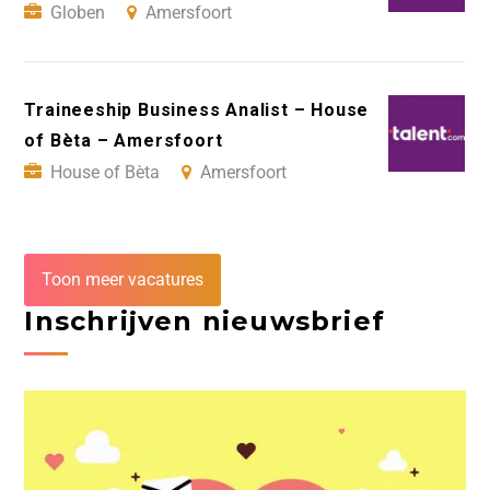
Globen
Amersfoort
Traineeship Business Analist – House
of Bèta – Amersfoort
House of Bèta
Amersfoort
Toon meer vacatures
Inschrijven nieuwsbrief