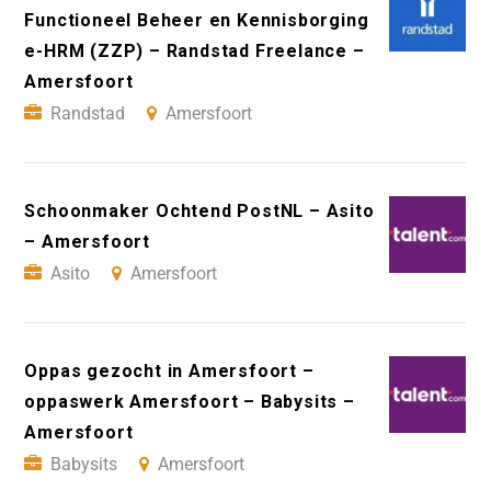
Functioneel Beheer en Kennisborging
e-HRM (ZZP) – Randstad Freelance –
Amersfoort
Randstad
Amersfoort
Schoonmaker Ochtend PostNL – Asito
– Amersfoort
Asito
Amersfoort
Oppas gezocht in Amersfoort –
oppaswerk Amersfoort – Babysits –
Amersfoort
Babysits
Amersfoort