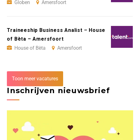
Globen
Amersfoort
Traineeship Business Analist – House
of Bèta – Amersfoort
House of Bèta
Amersfoort
Toon meer vacatures
Inschrijven nieuwsbrief