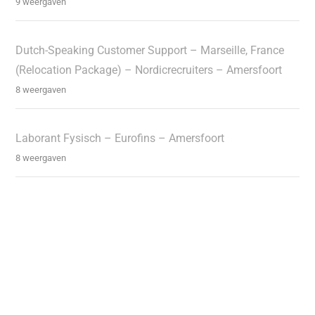
9 weergaven
Dutch-Speaking Customer Support – Marseille, France
(Relocation Package) – Nordicrecruiters – Amersfoort
8 weergaven
Laborant Fysisch – Eurofins – Amersfoort
8 weergaven