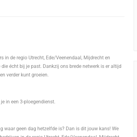
 in de regio Utrecht, Ede/Veenendaal, Mijdrecht en
e écht bij je past. Dankzij ons brede netwerk is er altijd
 en verder kunt groeien.
je in een 3-ploegendienst.
ng waar geen dag hetzelfde is? Dan is dit jouw kans! We