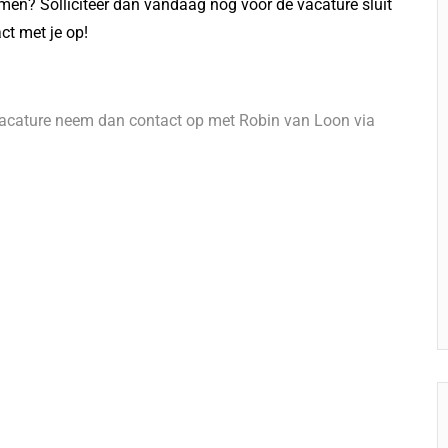
omen? Solliciteer dan vandaag nog voor de vacature sluit
t met je op!
 vacature neem dan contact op met Robin van Loon via