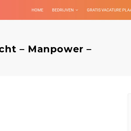
HOME
BEDRIJVEN
GRATIS VACATURE PLA
echt – Manpower –