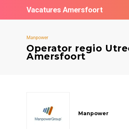
Vacatures Amersfoort
Manpower
Operator regio Utr
Amersfoort
Manpower