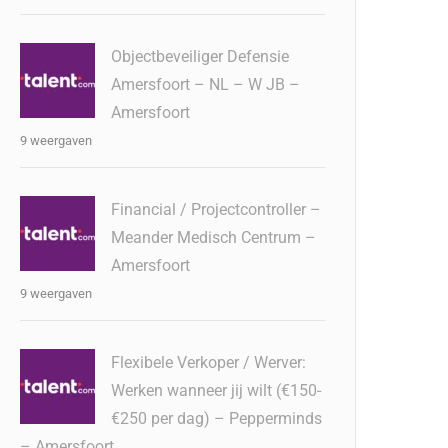
Objectbeveiliger Defensie
Amersfoort – NL – W JB –
Amersfoort
9 weergaven
Financial / Projectcontroller –
Meander Medisch Centrum –
Amersfoort
9 weergaven
Flexibele Verkoper / Werver:
Werken wanneer jij wilt (€150-
€250 per dag) – Pepperminds
– Amersfoort