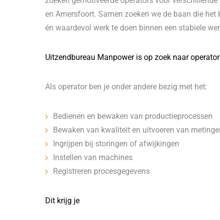
zoeken gemotiveerde operators voor verschillende b
en Amersfoort. Samen zoeken we de baan die het bes
én waardevol werk te doen binnen een stabiele wer
Uitzendbureau Manpower is op zoek naar operators 
Als operator ben je onder andere bezig met het:
Bedienen en bewaken van productieprocessen
Bewaken van kwaliteit en uitvoeren van meting
Ingrijpen bij storingen of afwijkingen
Instellen van machines
Registreren procesgegevens
Dit krijg je