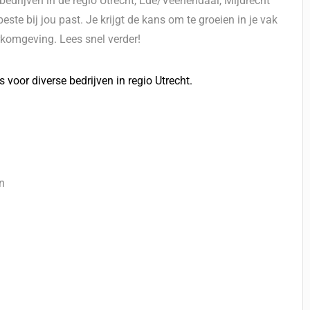
edrijven in de regio Utrecht, Ede/Veenendaal, Mijdrecht
te bij jou past. Je krijgt de kans om te groeien in je vak
komgeving. Lees snel verder!
voor diverse bedrijven in regio Utrecht.
en