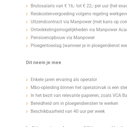
Brutosalaris van € 16,- tot € 22,- per uur (het exa
Reiskostenvergoeding volgens regeling werkgev
Uitzendcontract via Manpower (met kans op cont
Ontwikkelingsmogelijkheden via Manpower Acad
Pensioenopbouw via Manpower
Ploegentoeslag (wanneer je in ploegendienst we
Dit neem je mee
Enkele jaren ervaring als operator
Mbo-opleiding binnen het operatorvak is een ste
In het bezit van relevante papieren, zoals VCA
Bereidheid om in ploegendiensten te werken
Beschikbaarheid van 40 uur per week