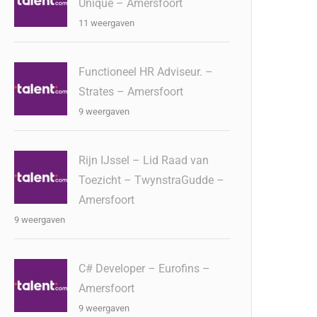
Unique – Amersfoort
11 weergaven
Functioneel HR Adviseur. –
Strates – Amersfoort
9 weergaven
Rijn IJssel – Lid Raad van
Toezicht – TwynstraGudde –
Amersfoort
9 weergaven
C# Developer – Eurofins –
Amersfoort
9 weergaven