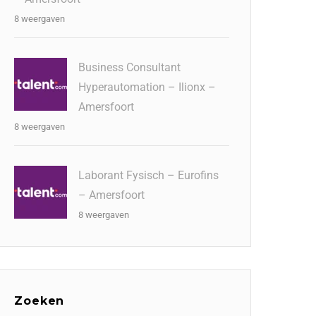
8 weergaven
Business Consultant
Hyperautomation – Ilionx –
Amersfoort
8 weergaven
Laborant Fysisch – Eurofins
– Amersfoort
8 weergaven
Zoeken