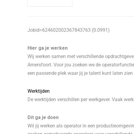
Jobid=624602002367843763 (0.0991)
Hier ga je werken
Wij werken samen met verschillende opdrachtgevers
Amersfoort. Voor jou zoeken we de operatorfunctie di
een passende plek waar jij je talent kunt laten zien
Werktijden
De werktijden verschillen per werkgever. Vaak werk 
Dit ga je doen
Wil jij werken als operator in een productieomgevi