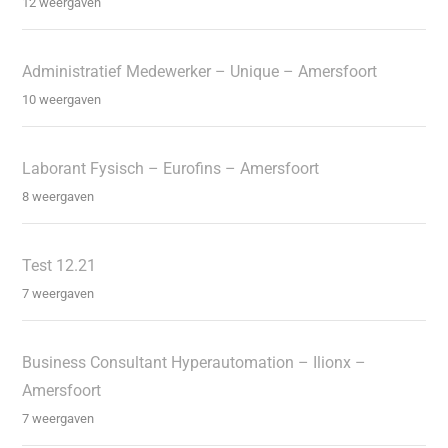
12 weergaven
Administratief Medewerker – Unique – Amersfoort
10 weergaven
Laborant Fysisch – Eurofins – Amersfoort
8 weergaven
Test 12.21
7 weergaven
Business Consultant Hyperautomation – Ilionx –
Amersfoort
7 weergaven