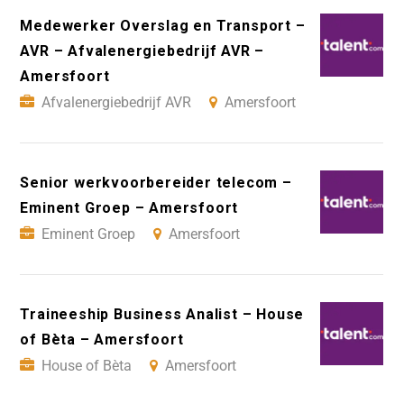
Medewerker Overslag en Transport –
AVR – Afvalenergiebedrijf AVR –
Amersfoort
Afvalenergiebedrijf AVR
Amersfoort
Senior werkvoorbereider telecom –
Eminent Groep – Amersfoort
Eminent Groep
Amersfoort
Traineeship Business Analist – House
of Bèta – Amersfoort
House of Bèta
Amersfoort