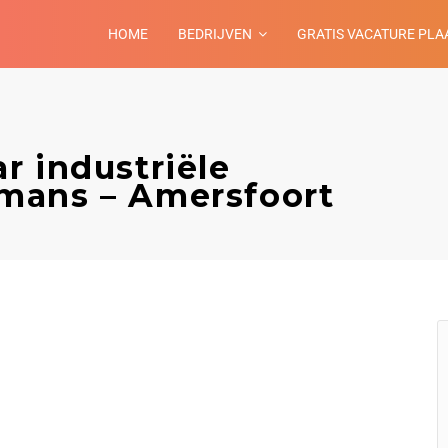
HOME
BEDRIJVEN
GRATIS VACATURE PLA
r industriële
mans – Amersfoort