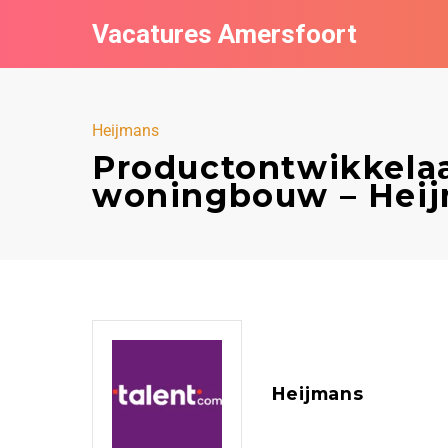
Vacatures Amersfoort
Heijmans
Productontwikkelaa
woningbouw – Heij
Heijmans