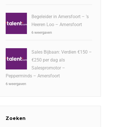
Begeleider in Amersfoort – 's
Heeren Loo – Amersfoort
6 weergaven
Sales Bijbaan: Verdien €150 –
€250 per dag als
Salespromotor –
Pepperminds – Amersfoort
6 weergaven
Zoeken