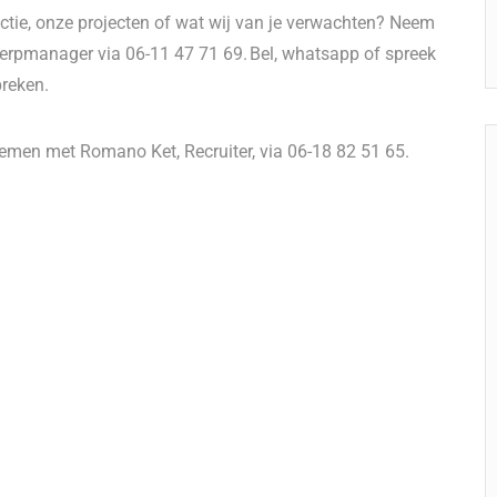
nctie, onze projecten of wat wij van je verwachten? Neem
werpmanager via 06-11 47 71 69. Bel, whatsapp of spreek
preken.
nemen met Romano Ket, Recruiter, via 06-18 82 51 65.