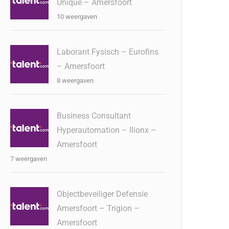
Unique – Amersfoort
10 weergaven
Laborant Fysisch – Eurofins
– Amersfoort
8 weergaven
Business Consultant
Hyperautomation – Ilionx –
Amersfoort
7 weergaven
Objectbeveiliger Defensie
Amersfoort – Trigion –
Amersfoort