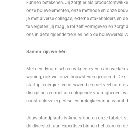
kunnen betekenen. Jij zorgt er als productontwikke
onze bouwelementen, onze methode en onze bouwpr
je met diverse collega’s, externe stakeholders en d
te vergeten: jij mag je rol zelf vormgeven en zorg
ons in deze rijdende trein en help de bouwwereld 
Samen zijn we één
Met een dynamisch en vakgedreven team werken w
woning, ook wel onze bouwstenen genoemd. De sfee
startup: energiek, vernieuwend en met veel ruimte v
disciplines en met uiteenlopende vaardigheden: van
constructieve expertise en praktijkervaring vanuit d
Jouw standplaats is Amersfoort en onze fabriek sta
de diversiteit aan expertises binnen het team én 