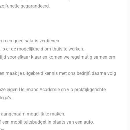
eze functie gegarandeerd.
en een goed salaris verdienen.
k is er de mogelijkheid om thuis te werken.
altijd voor elkaar klaar en komen we regelmatig samen om
n maak je uitgebreid kennis met ons bedrijf, daarna volg
nze eigen Heijmans Academie en via praktijkgerichte
lega’s.
o aangenaam mogelijk te maken.
 een mobiliteitsbudget in plaats van een auto.