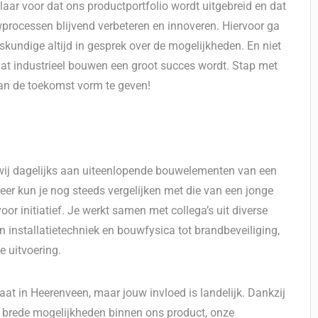
laar voor dat ons productportfolio wordt uitgebreid en dat
ocessen blijvend verbeteren en innoveren. Hiervoor ga
eskundige altijd in gesprek over de mogelijkheden. En niet
t dat industrieel bouwen een groot succes wordt. Stap met
van de toekomst vorm te geven!
ij dagelijks aan uiteenlopende bouwelementen van een
r kun je nog steeds vergelijken met die van een jonge
oor initiatief. Je werkt samen met collega’s uit diverse
 installatietechniek en bouwfysica tot brandbeveiliging,
e uitvoering.
at in Heerenveen, maar jouw invloed is landelijk. Dankzij
de brede mogelijkheden binnen ons product, onze