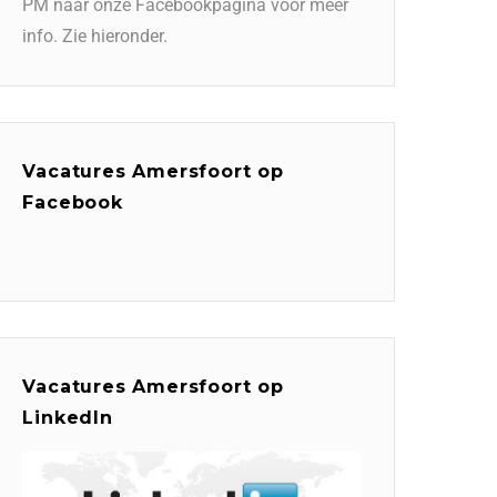
PM naar onze Facebookpagina voor meer
info. Zie hieronder.
Vacatures Amersfoort op
Facebook
Vacatures Amersfoort op
LinkedIn