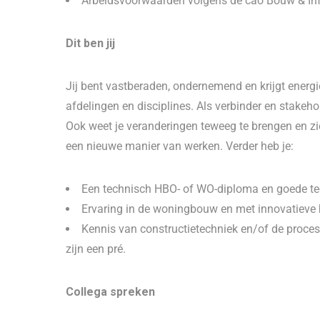
Arbeidsvoorwaarden volgens de cao Bouw & Inf
Dit ben jij
Jij bent vastberaden, ondernemend en krijgt energ
afdelingen en disciplines. Als verbinder en stakeh
Ook weet je veranderingen teweeg te brengen en zi
een nieuwe manier van werken. Verder heb je:
Een technisch HBO- of WO-diploma en goede t
Ervaring in de woningbouw en met innovatiev
Kennis van constructietechniek en/of de pro
zijn een pré.
Collega spreken