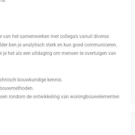
ra.
ie van het samenwerken met collega’s vanuit diverse
older ben je analytisch sterk en kun goed communiceren.
e je het als een uitdaging om mensen te overtuigen van
echnisch bouwkundige kennis.
e bouwmethoden.
cessen rondom de ontwikkeling van woningbouwelementen