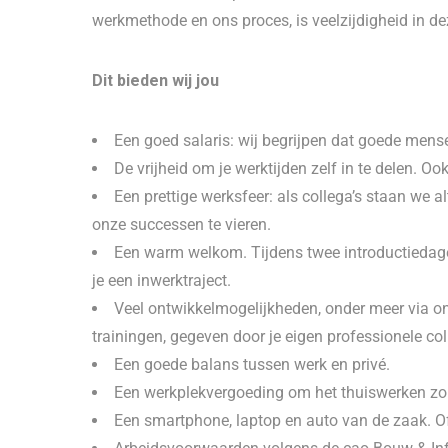
werkmethode en ons proces, is veelzijdigheid in d
Dit bieden wij jou
Een goed salaris: wij begrijpen dat goede mens
De vrijheid om je werktijden zelf in te delen. Oo
Een prettige werksfeer: als collega’s staan we 
onze successen te vieren.
Een warm welkom. Tijdens twee introductiedage
je een inwerktraject.
Veel ontwikkelmogelijkheden, onder meer via o
trainingen, gegeven door je eigen professionele col
Een goede balans tussen werk en privé.
Een werkplekvergoeding om het thuiswerken z
Een smartphone, laptop en auto van de zaak. Of