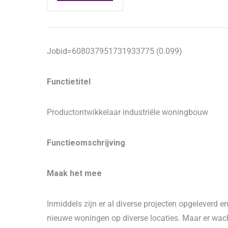
Jobid=608037951731933775 (0.099)
Functietitel
Productontwikkelaar industriële woningbouw
Functieomschrijving
Maak het mee
Inmiddels zijn er al diverse projecten opgeleverd en
nieuwe woningen op diverse locaties. Maar er wacht