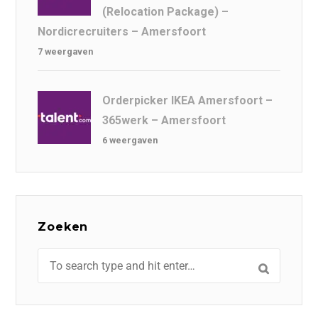
(Relocation Package) –
Nordicrecruiters – Amersfoort
7 weergaven
Orderpicker IKEA Amersfoort –
365werk – Amersfoort
6 weergaven
Zoeken