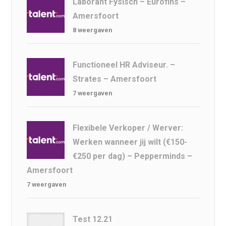
Laborant Fysisch – Eurofins –
Amersfoort
8 weergaven
Functioneel HR Adviseur. –
Strates – Amersfoort
7 weergaven
Flexibele Verkoper / Werver:
Werken wanneer jij wilt (€150-
€250 per dag) – Pepperminds –
Amersfoort
7 weergaven
Test 12.21