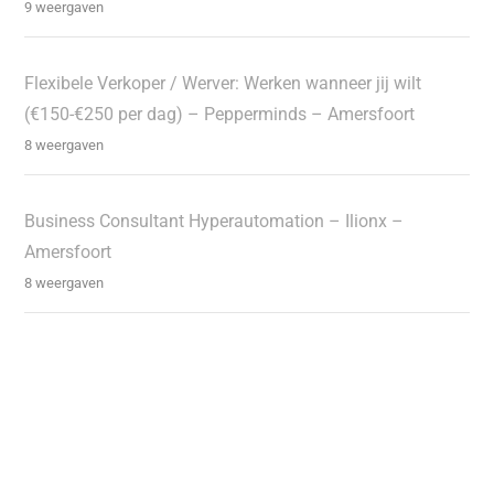
9 weergaven
Flexibele Verkoper / Werver: Werken wanneer jij wilt
(€150-€250 per dag) – Pepperminds – Amersfoort
8 weergaven
Business Consultant Hyperautomation – Ilionx –
Amersfoort
8 weergaven