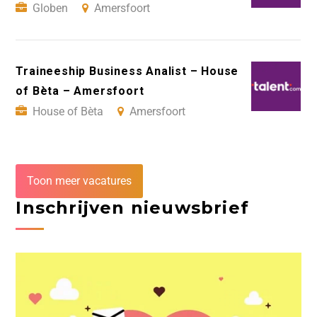
Globen
Amersfoort
Traineeship Business Analist – House
of Bèta – Amersfoort
House of Bèta
Amersfoort
Toon meer vacatures
Inschrijven nieuwsbrief