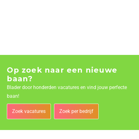
Op zoek naar een nieuwe
baan?
Blader door honderden vacatures en vind jouw perfecte
baan!
Zoek vacatures
Zoek per bedrijf