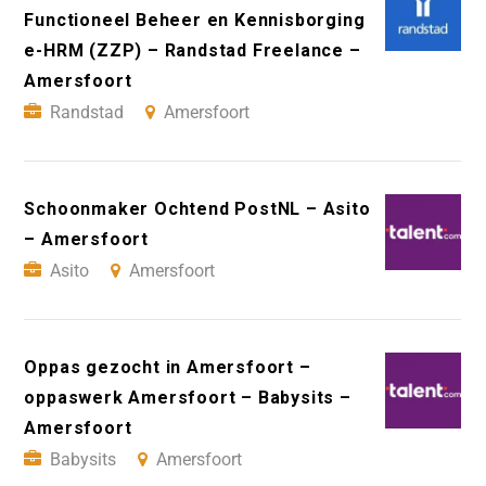
Functioneel Beheer en Kennisborging
e-HRM (ZZP) – Randstad Freelance –
Amersfoort
Randstad
Amersfoort
Schoonmaker Ochtend PostNL – Asito
– Amersfoort
Asito
Amersfoort
Oppas gezocht in Amersfoort –
oppaswerk Amersfoort – Babysits –
Amersfoort
Babysits
Amersfoort