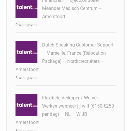
Financial / Projectcontroller –
Meander Medisch Centrum –
Amersfoort
9 weergaven
Dutch-Speaking Customer Support
– Marseille, France (Relocation
Package) – Nordicrecruiters –
Amersfoort
8 weergaven
Flexibele Verkoper / Werver:
Werken wanneer jij wilt (€150-€250
per dag) – NL – W JB –
Amersfoort
8 weergaven