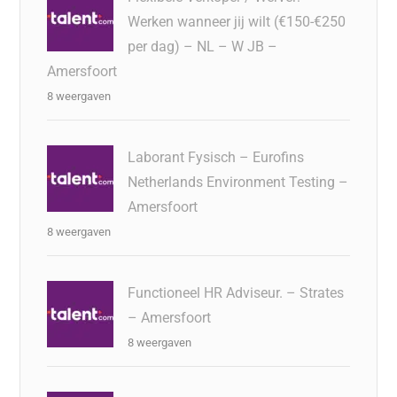
Werken wanneer jij wilt (€150-€250
per dag) – NL – W JB –
Amersfoort
8 weergaven
Laborant Fysisch – Eurofins
Netherlands Environment Testing –
Amersfoort
8 weergaven
Functioneel HR Adviseur. – Strates
– Amersfoort
8 weergaven