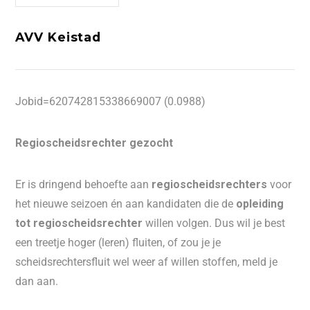
AVV Keistad
Jobid=620742815338669007 (0.0988)
Regioscheidsrechter gezocht
Er is dringend behoefte aan
regioscheidsrechters
voor
het nieuwe seizoen én aan kandidaten die de
opleiding
tot regioscheidsrechter
willen volgen. Dus wil je best
een treetje hoger (leren) fluiten, of zou je je
scheidsrechtersfluit wel weer af willen stoffen, meld je
dan aan.