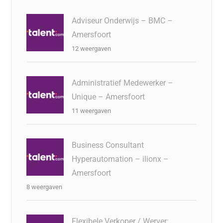
Adviseur Onderwijs – BMC –
Amersfoort
12 weergaven
Administratief Medewerker –
Unique – Amersfoort
11 weergaven
Business Consultant
Hyperautomation – ilionx –
Amersfoort
8 weergaven
Flexibele Verkoper / Werver: