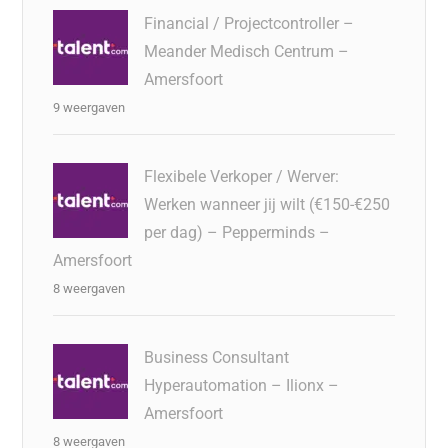
Financial / Projectcontroller –
Meander Medisch Centrum –
Amersfoort
9 weergaven
Flexibele Verkoper / Werver:
Werken wanneer jij wilt (€150-€250
per dag) – Pepperminds –
Amersfoort
8 weergaven
Business Consultant
Hyperautomation – Ilionx –
Amersfoort
8 weergaven